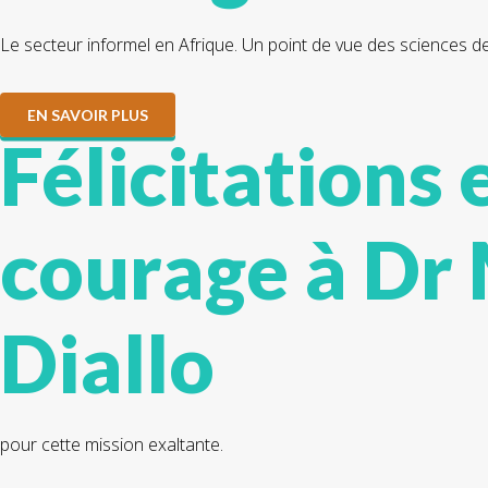
Le secteur informel en Afrique. Un point de vue des sciences de
EN SAVOIR PLUS
Félicitations 
courage à Dr
Diallo
pour cette mission exaltante.