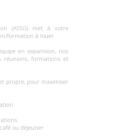
tion (ASSG) met à votre
ion/formation à louer.
équipe en expansion, nos
s réunions, formations et
et propre, pour maximiser
ation
mations
 café ou déjeuner