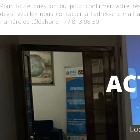
Pour toute question ou pour confirmer votre ré
devis, veuillez nous contacter à l'adresse e-mail
numéro de téléphone 77 813 98 30
AC
-
- Lo