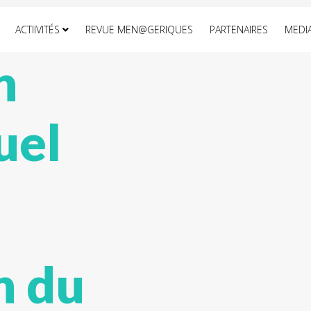
ACTIIVITÉS
REVUE MEN@GERIQUES
PARTENAIRES
MEDI
n
uel
n du