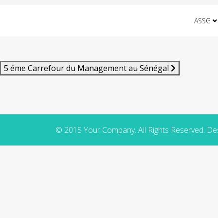
ASSG
5 éme Carrefour du Management au Sénégal
© 2015 Your Company. All Rights Reserved. D