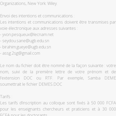
Organizations, New York: Wiley.
Envoi des intentions et communications :
Les intentions et communications doivent être transmises par
voie électronique aux adresses suivantes :
- yvon.pesqueux@lecnam.net
- seydou.sane@ugb.edu.sn
- birahim.gueye@ugb.edu.sn
- assg.2sg@gmail.com
Le nom du fichier doit être nommé de la façon suivante : votre
nom, suivi de la première lettre de votre prénom et de
l'extension DOC ou RTF. Par exemple, Samba DEME
soumettrait le fichier DEMES.DOC
Tarifs :
Les tarifs d’inscription au colloque sont fixés à 50 000 FCFA
pour les enseignants chercheurs et praticiens et à 30 000
FCFA pour les doctorants.