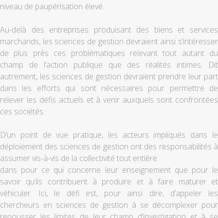
niveau de paupérisation élevé.
Au-delà des entreprises produisant des biens et services
marchands, les sciences de gestion devraient ainsi s’intéresser
de plus près ces problématiques relevant tout autant du
champ de l’action publique que des réalités intimes. Dit
autrement, les sciences de gestion devraient prendre leur part
dans les efforts qui sont nécessaires pour permettre de
relever les défis actuels et à venir auxquels sont confrontées
ces sociétés.
D’un point de vue pratique, les acteurs impliqués dans le
déploiement des sciences de gestion ont des responsabilités à
assumer vis-à-vis de la collectivité tout entière
dans pour ce qui concerne leur enseignement que pour le
savoir qu’ils contribuent à produire et à faire maturer et
véhiculer. Ici, le défi est, pour ainsi dire, d’appeler les
chercheurs en sciences de gestion à se décomplexer pour
repousser les limites de leur champ d’investigation et à se