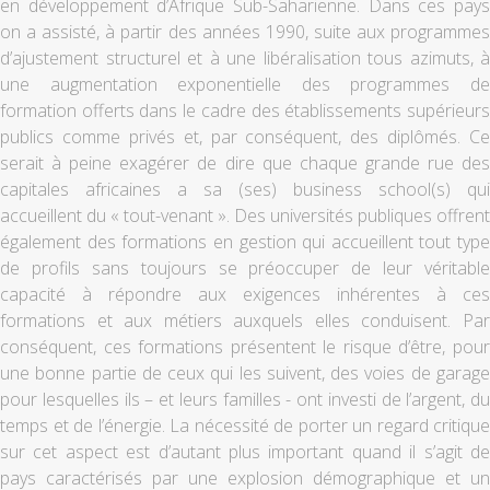
en développement d’Afrique Sub-Saharienne. Dans ces pays
on a assisté, à partir des années 1990, suite aux programmes
d’ajustement structurel et à une libéralisation tous azimuts, à
une augmentation exponentielle des programmes de
formation offerts dans le cadre des établissements supérieurs
publics comme privés et, par conséquent, des diplômés. Ce
serait à peine exagérer de dire que chaque grande rue des
capitales africaines a sa (ses) business school(s) qui
accueillent du « tout-venant ». Des universités publiques offrent
également des formations en gestion qui accueillent tout type
de profils sans toujours se préoccuper de leur véritable
capacité à répondre aux exigences inhérentes à ces
formations et aux métiers auxquels elles conduisent. Par
conséquent, ces formations présentent le risque d’être, pour
une bonne partie de ceux qui les suivent, des voies de garage
pour lesquelles ils – et leurs familles - ont investi de l’argent, du
temps et de l’énergie. La nécessité de porter un regard critique
sur cet aspect est d’autant plus important quand il s’agit de
pays caractérisés par une explosion démographique et un