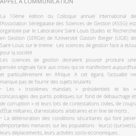
APPEL À COMMUNICATION
La 10ème édition du Colloque annuel international de
l’Association Sénégalaise des Sciences de Gestion (ASSG) est
organisée par le Laboratoire Saint-Louis Etudes et Recherche
en Gestion (SERGe) de l’Université Gaston Berger (UGB) de
Saint-Louis sur le thème : Les sciences de gestion face à et/ou
pour la société
Les sciences de gestion devraient pouvoir produire une
pensée originale face aux crises qui se manifestent aujourd’hui
et particulièrement en Afrique. A cet égard, l’actualité ne
manque pas de fournir des sujets brulants :
• Les « troisièmes mandats » présidentiels et les «
concassages des partis politiques sur fond de débauchage et
de corruption » et leurs lots de contestations civiles, de coups
d’État militaires, d’arrestations arbitraires et in fine de morts ;
• La détérioration des conditions sécuritaires qui font peser
d’importantes menaces sur les populations : leur(s) (sur)vie(s),
leurs déplacements, leurs activités socio-économiques ;