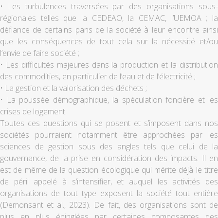
• Les turbulences traversées par des organisations sous-
régionales telles que la CEDEAO, la CEMAC, l’UEMOA ; la
défiance de certains pans de la société à leur encontre ainsi
que les conséquences de tout cela sur la nécessité et/ou
l’envie de faire société ;
• Les difficultés majeures dans la production et la distribution
des commodities, en particulier de l’eau et de l’électricité ;
• La gestion et la valorisation des déchets ;
• La poussée démographique, la spéculation foncière et les
crises de logement.
Toutes ces questions qui se posent et s’imposent dans nos
sociétés pourraient notamment être approchées par les
sciences de gestion sous des angles tels que celui de la
gouvernance, de la prise en considération des impacts. Il en
est de même de la question écologique qui mérite déjà le titre
de péril appelé à s’intensifier, et auquel les activités des
organisations de tout type exposent la société tout entière
(Demonsant et al., 2023). De fait, des organisations sont de
plus en plus épinglées par certaines composantes des